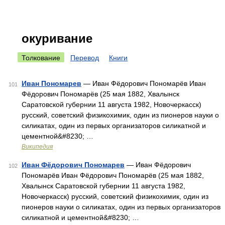
окуривание
Толкование
Перевод
Книги
Иван Пономарев
— Иван Фёдорович Пономарёв Иван
101
Фёдорович Пономарёв (25 мая 1882, Хвалынск
Саратовской губернии 11 августа 1982, Новочеркасск)
русский, советский физикохимик, один из пионеров науки о
силикатах, один из первых организаторов силикатной и
цементной&#8230; …
Википедия
Иван Фёдорович Пономарев
— Иван Фёдорович
102
Пономарёв Иван Фёдорович Пономарёв (25 мая 1882,
Хвалынск Саратовской губернии 11 августа 1982,
Новочеркасск) русский, советский физикохимик, один из
пионеров науки о силикатах, один из первых организаторов
силикатной и цементной&#8230; …