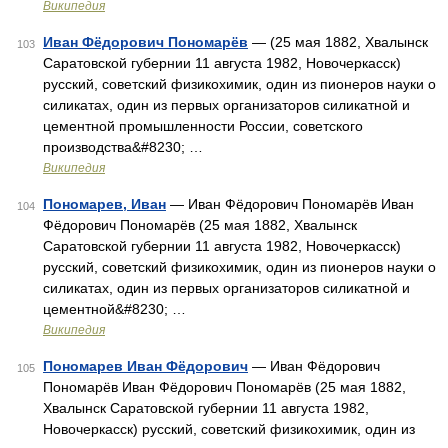
Википедия
Иван Фёдорович Пономарёв
— (25 мая 1882, Хвалынск
103
Саратовской губернии 11 августа 1982, Новочеркасск)
русский, советский физикохимик, один из пионеров науки о
силикатах, один из первых организаторов силикатной и
цементной промышленности России, советского
производства&#8230; …
Википедия
Пономарев, Иван
— Иван Фёдорович Пономарёв Иван
104
Фёдорович Пономарёв (25 мая 1882, Хвалынск
Саратовской губернии 11 августа 1982, Новочеркасск)
русский, советский физикохимик, один из пионеров науки о
силикатах, один из первых организаторов силикатной и
цементной&#8230; …
Википедия
Пономарев Иван Фёдорович
— Иван Фёдорович
105
Пономарёв Иван Фёдорович Пономарёв (25 мая 1882,
Хвалынск Саратовской губернии 11 августа 1982,
Новочеркасск) русский, советский физикохимик, один из