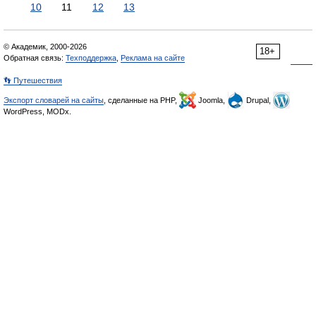
10
11
12
13
© Академик, 2000-2026
18+
Обратная связь:
Техподдержка
,
Реклама на сайте
👣 Путешествия
Экспорт словарей на сайты
, сделанные на PHP,
Joomla,
Drupal,
WordPress, MODx.