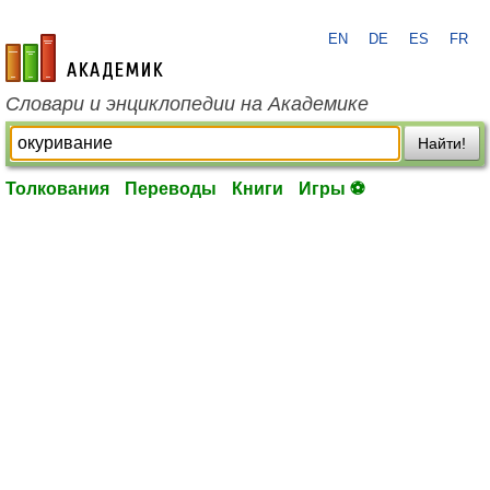
EN
DE
ES
FR
academic.ru
Словари и энциклопедии на Академике
Найти!
Толкования
Переводы
Книги
Игры ⚽